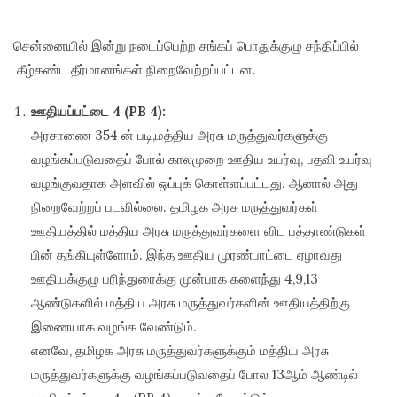
சென்னையில் இன்று நடைப்பெற்ற சங்கப் பொதுக்குழு சந்திப்பில்
கீழ்கண்ட தீர்மானங்கள் நிறைவேற்றப்பட்டன.
ஊதியப்பட்டை 4 (PB 4):
அரசாணை 354 ன் படி,மத்திய அரசு மருத்துவர்களுக்கு
வழங்கப்படுவதைப் போல் காலமுறை ஊதிய உயர்வு, பதவி உயர்வு
வழங்குவதாக அளவில் ஒப்புக் கொள்ளப்பட்டது. ஆனால் அது
நிறைவேற்றப் படவில்லை. தமிழக அரசு மருத்துவர்கள்
ஊதியத்தில் மத்திய அரசு மருத்துவர்களை விட பத்தாண்டுகள்
பின் தங்கியுள்ளோம். இந்த ஊதிய முரண்பாட்டை ஏழாவது
ஊதியக்குழு பரிந்துரைக்கு முன்பாக களைந்து 4,9,13
ஆண்டுகளில் மத்திய அரசு மருத்துவர்களின் ஊதியத்திற்கு
இணையாக வழங்க வேண்டும்.
எனவே, தமிழக அரசு மருத்துவர்களுக்கும் மத்திய அரசு
மருத்துவர்களுக்கு வழங்கப்படுவதைப் போல 13ஆம் ஆண்டில்