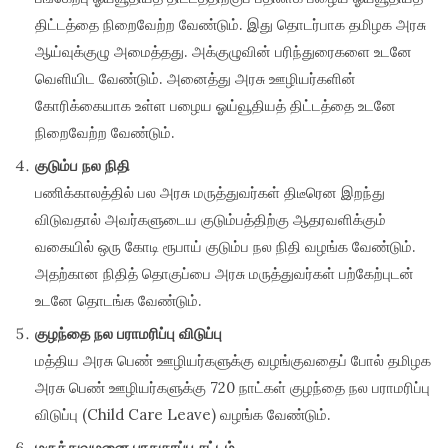
திட்டத்தை நிறைவேற்ற வேண்டும். இது தொடர்பாக தமிழக அரசு
ஆய்வுக்குழு அமைத்தது. அக்குழுவின் பரிந்துரைகளை உடனே
வெளியிட வேண்டும். அனைத்து அரசு ஊழியர்களின்
கோரிக்கையாக உள்ள பழைய ஓய்வூதியத் திட்டத்தை உடனே
நிறைவேற்ற வேண்டும்.
குடும்ப நல நிதி
பணிக்காலத்தில் பல அரசு மருத்துவர்கள் திடீரென இறந்து
விடுவதால் அவர்களுடைய குடும்பத்திற்கு ஆதரவளிக்கும்
வகையில் ஒரு கோடி ரூபாய் குடும்ப நல நிதி வழங்க வேண்டும்.
அதற்கான நிதித் தொகுப்பை அரசு மருத்துவர்கள் பற்கேற்புடன்
உடனே தொடங்க வேண்டும்.
குழந்தை நல பராமரிப்பு விடுப்பு
மத்திய அரசு பெண் ஊழியர்களுக்கு வழங்குவதைப் போல் தமிழக
அரசு பெண் ஊழியர்களுக்கு 720 நாட்கள் குழந்தை நல பராமரிப்பு
விடுப்பு (Child Care Leave) வழங்க வேண்டும்.
மருத்துவமனை பாதுகாப்பு சட்டம்